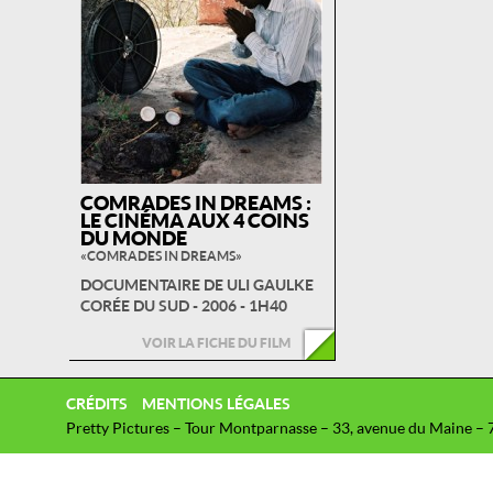
COMRADES IN DREAMS :
LE CINÉMA AUX 4 COINS
DU MONDE
« COMRADES IN DREAMS »
DOCUMENTAIRE DE ULI GAULKE
CORÉE DU SUD - 2006 - 1H40
VOIR LA FICHE DU FILM
CRÉDITS
MENTIONS LÉGALES
Pretty Pictures – Tour Montparnasse – 33, avenue du Maine – 