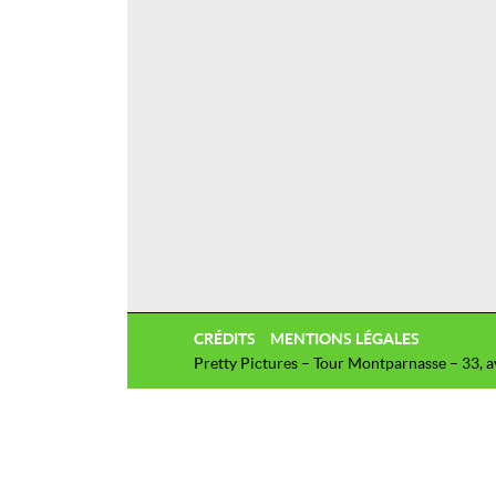
CRÉDITS
MENTIONS LÉGALES
Pretty Pictures – Tour Montparnasse – 33, 