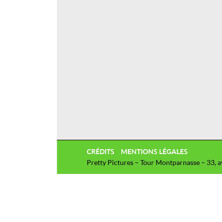
CRÉDITS
MENTIONS LÉGALES
Pretty Pictures – Tour Montparnasse – 33, 