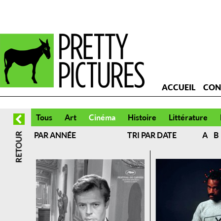
ACCUEIL
CON
Tous
Art
Cinéma
Histoire
Littérature
PAR ANNÉE
TRI PAR DATE
A
B