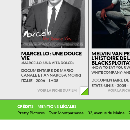
MARCELLO : UNE DOUCE
MELVIN VAN PE
VIE
L’HISTOIRE DE 
BLACKSPLOITA
« MARCELLO, UNA VITA DOLCE »
« HOW TO EAT YOUR 
DOCUMENTAIRE DE MARIO
WHITE COMPANY (AND 
CANALE ET ANNAROSA MORRI
DOCUMENTAIRE DE 
ITALIE - 2006 - 1H38
ETATS-UNIS - 2005 -
VOIR LA FICHE DU FILM
VOIR LA FIC
CRÉDITS
MENTIONS LÉGALES
Pretty Pictures – Tour Montparnasse – 33, avenue du Maine – 