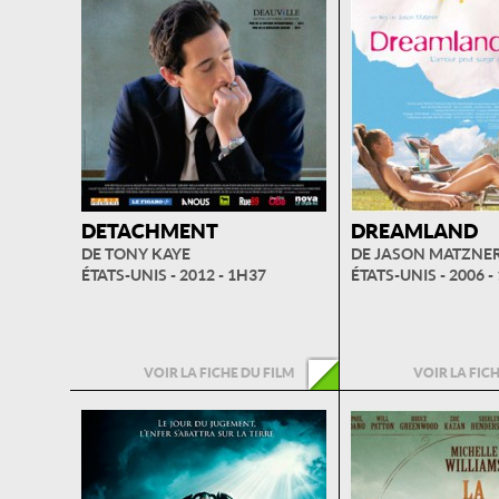
DETACHMENT
DREAMLAND
DE TONY KAYE
DE JASON MATZNE
ÉTATS-UNIS - 2012 - 1H37
ÉTATS-UNIS - 2006 -
VOIR LA FICHE DU FILM
VOIR LA FIC