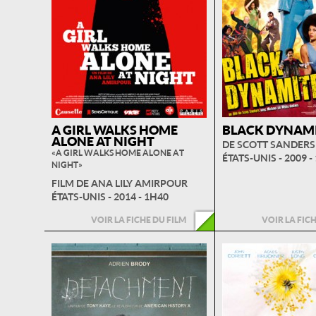
A GIRL WALKS HOME
BLACK DYNAM
ALONE AT NIGHT
DE SCOTT SANDERS
« A GIRL WALKS HOME ALONE AT
ÉTATS-UNIS - 2009 -
NIGHT »
FILM DE ANA LILY AMIRPOUR
ÉTATS-UNIS - 2014 - 1H40
VOIR LA FICHE DU FILM
VOIR LA FIC