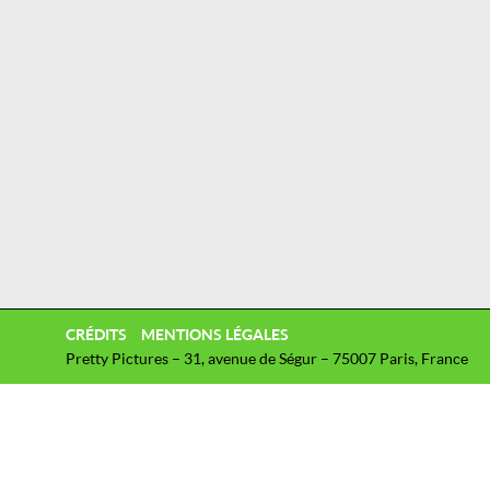
CRÉDITS
MENTIONS LÉGALES
Pretty Pictures – 31, avenue de Ségur – 75007 Paris, France