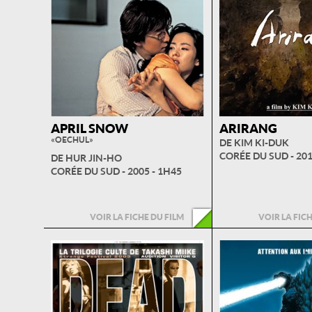
APRIL SNOW
ARIRANG
« OECHUL »
DE KIM KI-DUK
CORÉE DU SUD - 201
DE HUR JIN-HO
CORÉE DU SUD - 2005 - 1H45
VOIR LA FICHE DU FILM
VOIR LA FIC