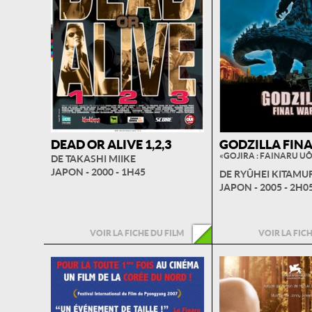
DEAD OR ALIVE 1,2,3
GODZILLA FIN
« GOJIRA : FAINARU UÔ
DE TAKASHI MIIKE
JAPON - 2000 - 1H45
DE RYÛHEI KITAMU
JAPON - 2005 - 2H0
VOIR LA FICHE DU FILM
VOIR LA FIC