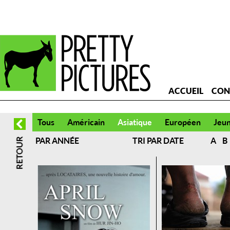
ACCUEIL
CON
Tous
Américain
Asiatique
Européen
Jeu
PAR ANNÉE
TRI PAR DATE
A
B