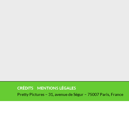
CRÉDITS
MENTIONS LÉGALES
Pretty Pictures – 31, avenue de Ségur – 75007 Paris, France