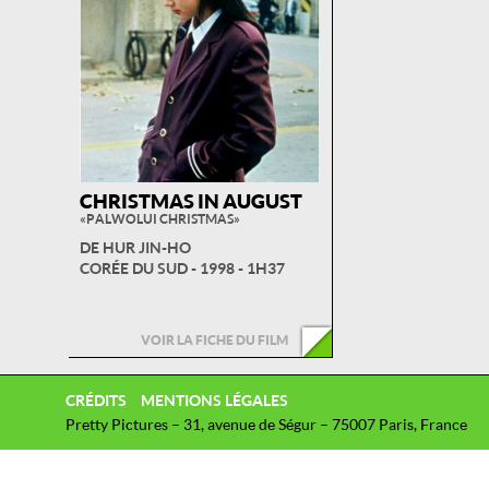
CHRISTMAS IN AUGUST
« PALWOLUI CHRISTMAS »
DE HUR JIN-HO
CORÉE DU SUD - 1998 - 1H37
VOIR LA FICHE DU FILM
CRÉDITS
MENTIONS LÉGALES
Pretty Pictures – 31, avenue de Ségur – 75007 Paris, France