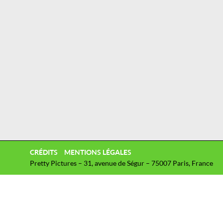
CRÉDITS
MENTIONS LÉGALES
Pretty Pictures – 31, avenue de Ségur – 75007 Paris, France