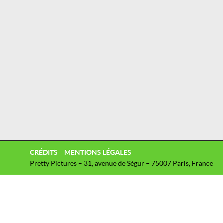
CRÉDITS
MENTIONS LÉGALES
Pretty Pictures – 31, avenue de Ségur – 75007 Paris, France