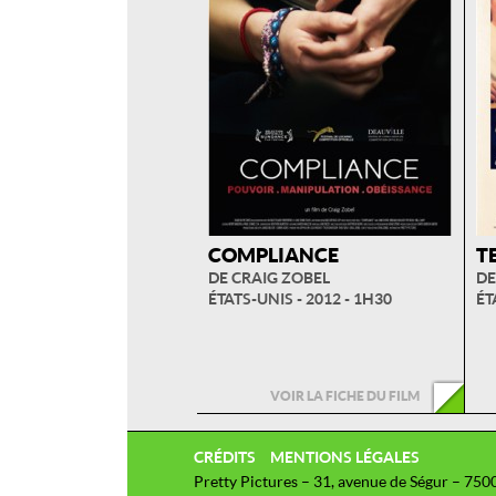
COMPLIANCE
T
DE CRAIG ZOBEL
DE
ÉTATS-UNIS - 2012 - 1H30
ÉT
VOIR LA FICHE DU FILM
CRÉDITS
MENTIONS LÉGALES
Pretty Pictures – 31, avenue de Ségur – 750