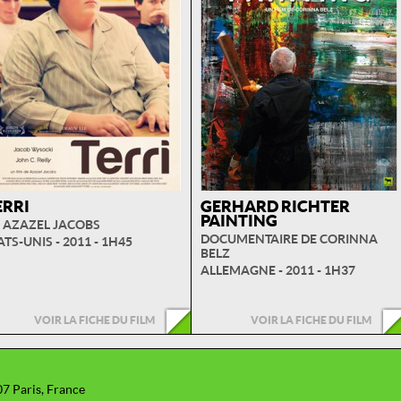
ERRI
GERHARD RICHTER
PAINTING
 AZAZEL JACOBS
DOCUMENTAIRE DE CORINNA
ATS-UNIS - 2011 - 1H45
BELZ
ALLEMAGNE - 2011 - 1H37
VOIR LA FICHE DU FILM
VOIR LA FICHE DU FILM
07 Paris, France