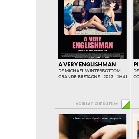
A VERY ENGLISHMAN
P
DE MICHAEL WINTERBOTTOM
DE
GRANDE-BRETAGNE - 2013 - 1H41
CO
VOIR LA FICHE DU FILM