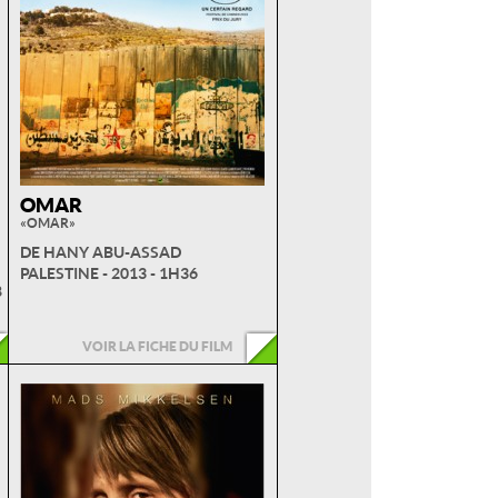
OMAR
« OMAR »
DE HANY ABU-ASSAD
PALESTINE - 2013 - 1H36
8
VOIR LA FICHE DU FILM