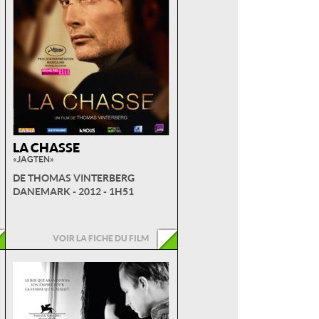
LA CHASSE
« JAGTEN »
DE THOMAS VINTERBERG
DANEMARK - 2012 - 1H51
VOIR LA FICHE DU FILM