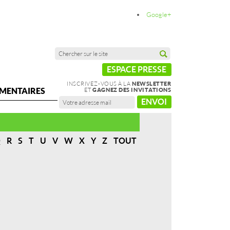
Google+
ESPACE PRESSE
INSCRIVEZ-VOUS À LA
NEWSLETTER
MENTAIRES
ET
GAGNEZ DES INVITATIONS
ENVOI
Q
R
S
T
U
V
W
X
Y
Z
TOUT