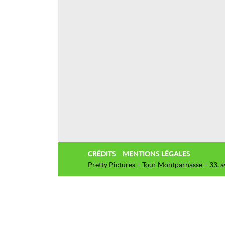
CRÉDITS
MENTIONS LÉGALES
Pretty Pictures – Tour Montparnasse – 33, 