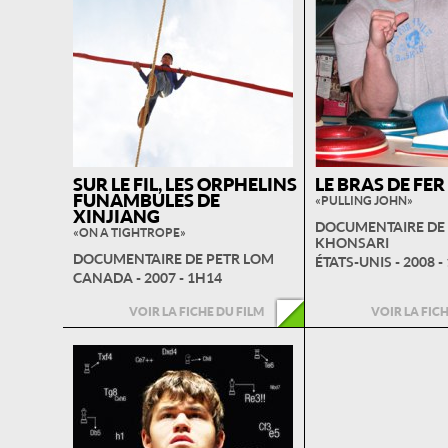
SUR LE FIL, LES ORPHELINS
LE BRAS DE FE
FUNAMBULES DE
« PULLING JOHN »
XINJIANG
DOCUMENTAIRE DE 
« ON A TIGHTROPE »
KHONSARI
DOCUMENTAIRE DE PETR LOM
ÉTATS-UNIS - 2008 -
CANADA - 2007 - 1H14
VOIR LA FICHE DU FILM
VOIR LA FIC