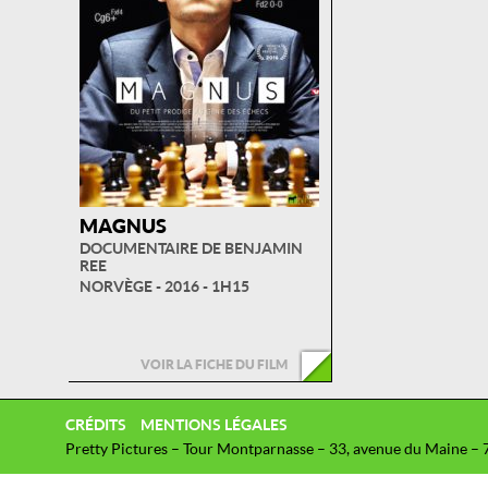
MAGNUS
DOCUMENTAIRE DE BENJAMIN
REE
NORVÈGE - 2016 - 1H15
VOIR LA FICHE DU FILM
CRÉDITS
MENTIONS LÉGALES
Pretty Pictures – Tour Montparnasse – 33, avenue du Maine – 