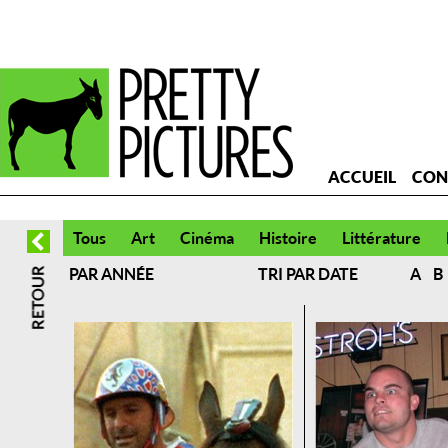
ACCUEIL
CON
Tous
Art
Cinéma
Histoire
Littérature
PAR ANNÉE
TRI PAR DATE
A
B