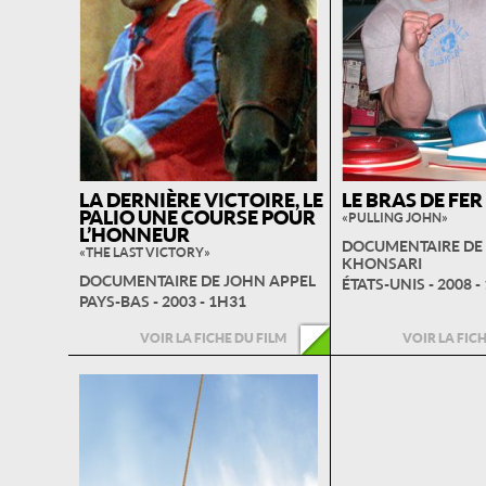
LA DERNIÈRE VICTOIRE, LE
LE BRAS DE FE
PALIO UNE COURSE POUR
« PULLING JOHN »
L’HONNEUR
DOCUMENTAIRE DE 
« THE LAST VICTORY »
KHONSARI
DOCUMENTAIRE DE JOHN APPEL
ÉTATS-UNIS - 2008 -
PAYS-BAS - 2003 - 1H31
VOIR LA FICHE DU FILM
VOIR LA FIC