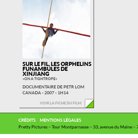
SUR LE FIL, LES ORPHELINS
FUNAMBULES DE
XINJIANG
« ON A TIGHTROPE »
DOCUMENTAIRE DE PETR LOM
CANADA - 2007 - 1H14
VOIR LA FICHE DU FILM
CRÉDITS
MENTIONS LÉGALES
Pretty Pictures – Tour Montparnasse – 33, avenue du Maine – 