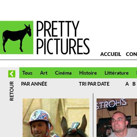
ACCUEIL
CON
Tous
Art
Cinéma
Histoire
Littérature
PAR ANNÉE
TRI PAR DATE
A
B