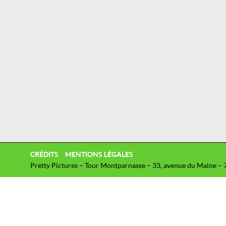
CRÉDITS
MENTIONS LÉGALES
Pretty Pictures – Tour Montparnasse – 33, avenue du Maine – 